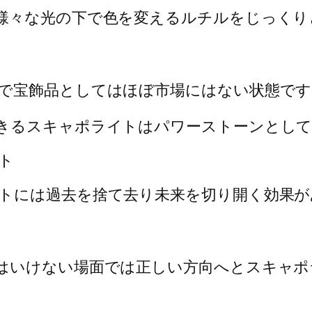
様々な光の下で色を変えるルチルをじっくり
で宝飾品としてはほぼ市場にはない状態です
きるスキャポライトはパワーストーンとし
ト
トには過去を捨て去り未来を切り開く効果が
はいけない場面では正しい方向へとスキャポ