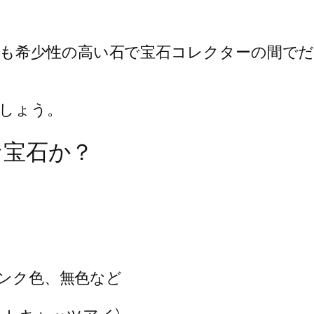
も希少性の高い石で宝石コレクターの間で
しょう。
な宝石か？
ンク色、無色など