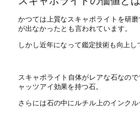
スキャポライトの価値と
かつては上質なスキャポライトを研磨
が出なかったとも言われています。
しかし近年になって鑑定技術も向上し
スキャポライト自体がレアな石なので
ャッツアイ効果を持つ石。
さらには石の中にルチル上のインクル