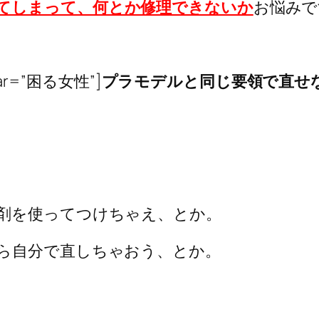
てしまって、何とか修理できないか
お悩みで
ar=”困る女性”]
プラモデルと同じ要領で直せ
剤を使ってつけちゃえ、とか。
ら自分で直しちゃおう、とか。