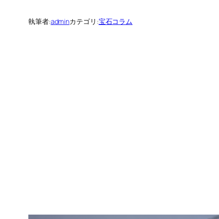
執筆者:
admin
カテゴリ:
宝石コラム