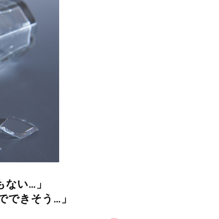
もない…」
でできそう…」