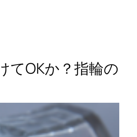
けてOKか？指輪の