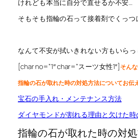
けれども本当に自分で直せるか不安…
そもそも指輪の石って接着剤でくっつ
なんて不安が拭いきれない方もいらっ
[char no=”1″ char=”スーツ女性1″]
そんな
指輪の石が取れた時の対処方法についてお伝
宝石の手入れ・メンテナンス方法
ダイヤモンドが割れる理由と欠けた時
指輪の石が取れた時の対処