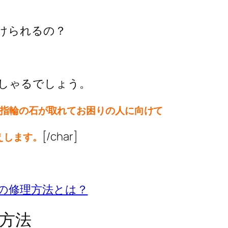
けられるの？
しゃるでしょう。
指輪の石が取れてお困りの人に向けて
[/char]
えします。
の修理方法とは？
方法