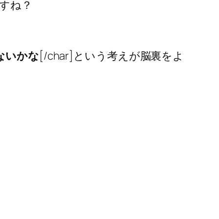
すね？
ないかな
[/char]という考えが脳裏をよ