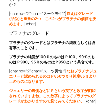
か？
[char no=”2″ char=”スーツ男性1″]
答えはグレード
(品位)と重量の2つ、この2つがプラチナの価値を決
めます。
[/char]
プラチナのグレード
プラチナのグレードとはプラチナの純度もしくは含
有率のことです。
プラチナの純度が100％のものはＰ100、99％のも
のはＰ990、95％のものはＰ950という具合です。
[char no=”2″ char=”スーツ男性1″]
なおプラチナジュ
エリーと認められるのはＰ850つまり純度85％より
上のものになります。
ジュエリーの裏側などにＰという英字と数字が刻印
されていますよね。この数字によってプラチナのグ
レードがわかりますので見てみてください。
[/char]