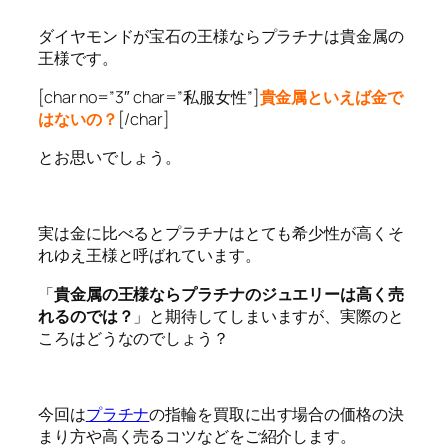
ダイヤモンドが宝石の王様ならプラチナは貴金属の
王様です。
[char no=”3″ char=”私服女性”]
貴金属といえば金で
はないの？
[/char]
とお思いでしょう。
実は金に比べるとプラチナはとても希少性が高くそ
れゆえ王様と呼ばれています。
「
貴金属の王様ならプラチナのジュエリーは高く売
れるのでは？
」と期待してしまいますが、実際のと
ころはどうなのでしょう？
今回は
プラチナ
の指輪を買取に出す場合の価格の決
まり方や高く売るコツなどをご紹介します。