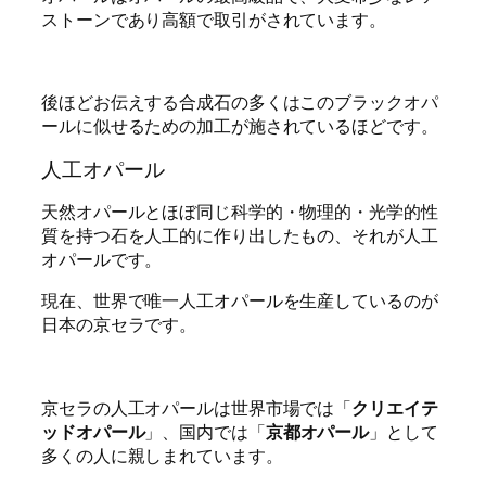
ストーンであり高額で取引がされています。
後ほどお伝えする合成石の多くはこのブラックオパ
ールに似せるための加工が施されているほどです。
人工オパール
天然オパールとほぼ同じ科学的・物理的・光学的性
質を持つ石を人工的に作り出したもの、それが人工
オパールです。
現在、世界で唯一人工オパールを生産しているのが
日本の京セラです。
京セラの人工オパールは世界市場では「
クリエイテ
ッドオパール
」、国内では「
京都オパール
」として
多くの人に親しまれています。