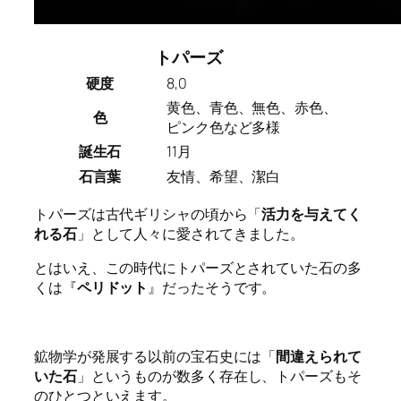
トパーズ
硬度
8,0
黄色、青色、無色、赤色、
色
ピンク色など多様
誕生石
11月
石言葉
友情、希望、潔白
トパーズは古代ギリシャの頃から「
活力を与えてく
れる石
」として人々に愛されてきました。
とはいえ、この時代にトパーズとされていた石の多
くは『
ペリドット
』だったそうです。
鉱物学が発展する以前の宝石史には「
間違えられて
いた石
」というものが数多く存在し、トパーズもそ
のひとつといえます。