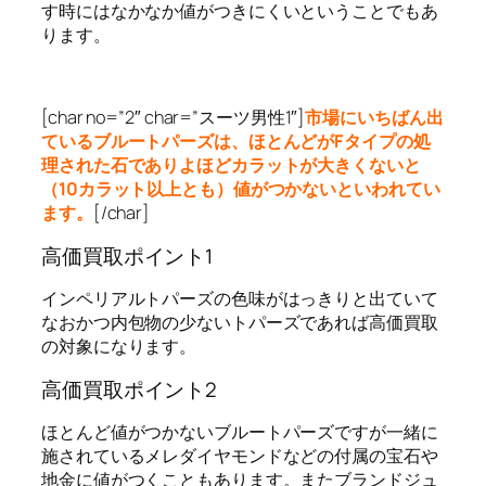
す時にはなかなか値がつきにくいということでもあ
ります。
[char no=”2″ char=”スーツ男性1″]
市場にいちばん出
ているブルートパーズは、ほとんどがFタイプの処
理された石でありよほどカラットが大きくないと
（10カラット以上とも）値がつかないといわれてい
ます。
[/char]
高価買取ポイント1
インペリアルトパーズの色味がはっきりと出ていて
なおかつ内包物の少ないトパーズであれば高価買取
の対象になります。
高価買取ポイント2
ほとんど値がつかないブルートパーズですが一緒に
施されているメレダイヤモンドなどの付属の宝石や
地金に値がつくこともあります。またブランドジュ