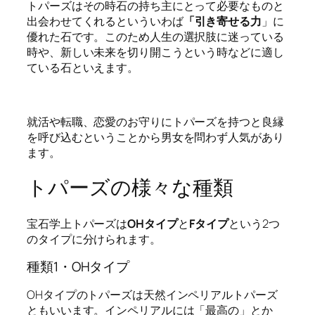
トパーズはその時石の持ち主にとって必要なものと
出会わせてくれるといういわば
「引き寄せる力
」に
優れた石です。このため人生の選択肢に迷っている
時や、新しい未来を切り開こうという時などに適し
ている石といえます。
就活や転職、恋愛のお守りにトパーズを持つと良縁
を呼び込むということから男女を問わず人気があり
ます。
トパーズの様々な種類
宝石学上トパーズは
OHタイプ
と
Fタイプ
という2つ
のタイプに分けられます。
種類1・OHタイプ
OHタイプのトパーズは天然インペリアルトパーズ
ともいいます。インペリアルには「最高の」とか