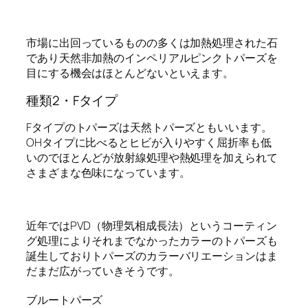
市場に出回っているものの多くは加熱処理された石
であり天然非加熱のインペリアルピンクトパーズを
目にする機会はほとんどないといえます。
種類2・Fタイプ
Fタイプのトパーズは天然トパーズともいいます。
OHタイプに比べるとヒビが入りやすく屈折率も低
いのでほとんどが放射線処理や熱処理を加えられて
さまざまな色味になっています。
近年ではPVD（物理気相成長法）というコーティン
グ処理によりそれまでなかったカラーのトパーズも
誕生しておりトパーズのカラーバリエーションはま
だまだ広がっていきそうです。
ブルートパーズ