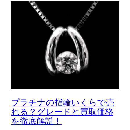
プラチナの指輪いくらで売
れる？グレードと買取価格
を徹底解説！