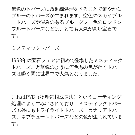
無色のトパーズに放射線処理をすることで鮮やかな
ブルーのトパーズが生まれます。空色のスカイブル
ートパーズや深みのあるブルーグレー色のロンドン
ブルートパーズなどは、とても人気が高い宝石で
す。
ミスティックトパーズ
1998年の宝石フェアに初めて登場したミスティック
トパーズ。万華鏡のように何色もの色が輝くトパー
ズは瞬く間に世界中で人気となりました。
これはPVD（物理気相成長法）というコーティング
処理により生み出されており、ミスティックトパー
ズ以外にもトワイライトトパーズ、カナリアトパー
ズ、ネプチューントパーズなどの色が生まれていま
す。