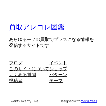
買取アレコレ図鑑
あらゆるモノの買取でプラスになる情報を
発信するサイトです
ブログ
イベント
このサイトについて
ショップ
よくある質問
パターン
投稿者
テーマ
Twenty Twenty-Five
Designed with
WordPress