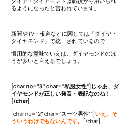
ダイア・ダイアモンドは戦後から用いられ
るようになったと言われています。
新聞やTV・報道などに関しては『ダイヤ・
ダイヤモンド』で統一されているので
慣用的な意味でいえば、ダイヤモンドのほ
うが多いと言えるでしょう。
[char no=”3″ char=”私服女性”]じゃあ、ダ
イヤモンドが正しい発音・表記なのね！
[/char]
[char no=”2″ char=”スーツ男性1″]
いえ、そ
ういうわけでもないんです。
[/char]