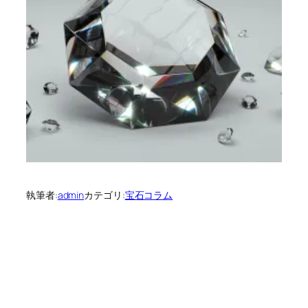
執筆者:
admin
カテゴリ:
宝石コラム