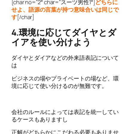
[char no=”2″ char=”スーツ男性1″]
どちらに
せよ、語源の言葉が持つ意味合いは同じで
す
[/char]
4.環境に応じてダイヤとダ
イアを使い分けよう
ダイヤとダイアなどの外来語表記について
は
ビジネスの場やプライベートの場など、環
境に応じて使い分けるのが無難です。
会社のルールによっては表記を統一してい
るケースもありますし
正解がどちらかにこだわる必要もありませ