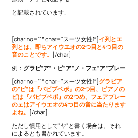
と記載されています。
[char no=”1″ char=”スーツ女性1″]
イ列とエ
列とは、即ちアイウエオの2つ目と4つ目の
音のことです。
[/char]
例：
グラビ”ア”・ピ”ア”ノ・フェ”ア”プレー
[char no=”1″ char=”スーツ女性1″]
グラビア
の”ビ”は『バビブベボ』の2つ目、ピアノの
ピは『パピプペポ』の2つめ、フェアプレー
のェはアイウエオの4つ目の音に当たります
よね。
[/char]
ただし慣用として”ヤ”と書く場合は、それ
によるとも書かれています。