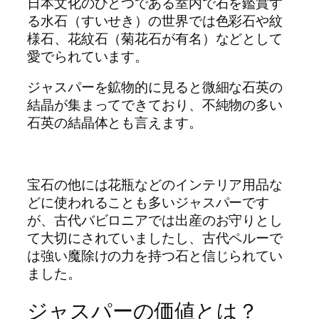
日本文化のひとつである室内で石を鑑賞す
る水石（すいせき）の世界では色彩石や紋
様石、花紋石（菊花石が有名）などとして
愛でられています。
ジャスパーを鉱物的に見ると微細な石英の
結晶が集まってできており、不純物の多い
石英の結晶体とも言えます。
宝石の他には花瓶などのインテリア用品な
どに使われることも多いジャスパーです
が、古代バビロニアでは出産のお守りとし
て大切にされていましたし、古代ペルーで
は強い魔除けの力を持つ石と信じられてい
ました。
ジャスパーの価値とは？