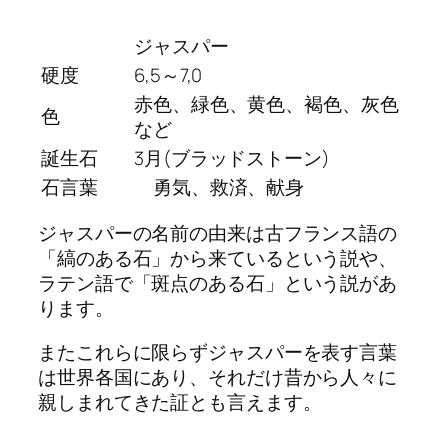
ジャスパー
硬度
6,5～7,0
赤色、緑色、黄色、褐色、灰色
色
など
誕生石
3月(ブラッドストーン)
石言葉
勇気、救済、献身
ジャスパーの名前の由来は古フランス語の
「縞のある石」から来ているという説や、
ラテン語で「斑点のある石」という説があ
ります。
またこれらに限らずジャスパーを表す言葉
は世界各国にあり、それだけ昔から人々に
親しまれてきた証とも言えます。