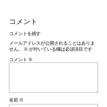
コメント
コメントを残す
メールアドレスが公開されることはありま
せん。
※
が付いている欄は必須項目です
コメント
※
名前
※