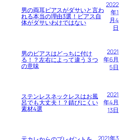
2022
男の両耳ピアスがダサいと言わ
年1
れる本当の理由3選！ピアス自
月4
体がダサいわけではない
日
2021
男のピアスはどっちに付け
年6月
る！？左右によって違う３つ
の意味
5日
2021
ステンレスネックレスはお風
年4月
呂でも大丈夫！？錆びにくい
素材4選
13日
2021年3
元カレからのプレゼントを