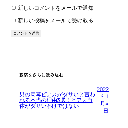
新しいコメントをメールで通知
新しい投稿をメールで受け取る
投稿をさらに読み込む
2022
男の両耳ピアスがダサいと言わ
年1
れる本当の理由3選！ピアス自
月4
体がダサいわけではない
日