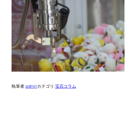
執筆者:
admin
カテゴリ:
宝石コラム