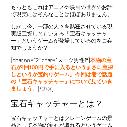
もっともこれはアニメや映画の世界のお話
で現実にはそんなことはほぼありません。
しかし今、一部の人々を熱狂させている現
実版宝探しともいえる「宝石キャッチャ
ー」というゲームが登場しているのをご存
知でしょうか？
[char no=”2″ char=”スーツ男性1″]
本物の宝
石が1回100円で手に入るというまさに宝探
しというか宝釣りゲーム。
今回は巷で話題
の「宝石キャッチャー」について見ていき
ましょう。
[/char]
宝石キャッチャーとは？
宝石キャッチャーとはクレーンゲームの景
品として本物の宝石が取れるというゲーム