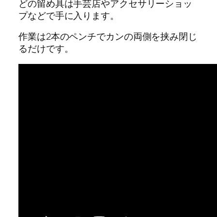
どの留め具は手芸店やアクセサリーショッ
プなどで手に入ります。
作業は2本のペンチでカンの両側を挟み閉じ
るだけです。