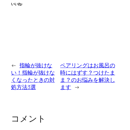
いいね:
←
指輪が抜けな
ペアリングはお風呂の
い！指輪が抜けな
時にはずす？つけたま
くなったときの対
ま？のお悩みを解決し
処方法3選
ます
→
コメント