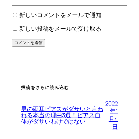
新しいコメントをメールで通知
新しい投稿をメールで受け取る
投稿をさらに読み込む
2022
男の両耳ピアスがダサいと言わ
年1
れる本当の理由3選！ピアス自
月4
体がダサいわけではない
日