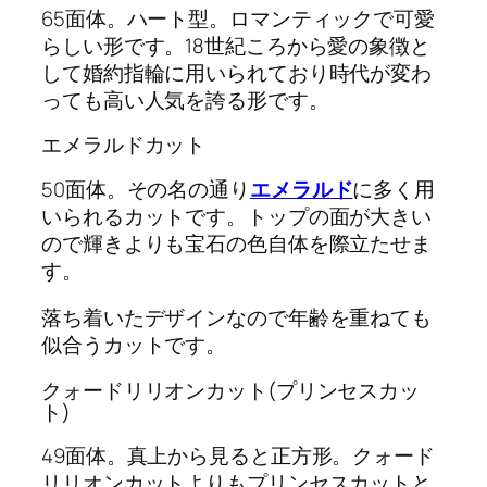
65面体。ハート型。ロマンティックで可愛
らしい形です。18世紀ころから愛の象徴と
して婚約指輪に用いられており時代が変わ
っても高い人気を誇る形です。
エメラルドカット
50面体。その名の通り
エメラルド
に多く用
いられるカットです。トップの面が大きい
ので輝きよりも宝石の色自体を際立たせま
す。
落ち着いたデザインなので年齢を重ねても
似合うカットです。
クォードリリオンカット(プリンセスカッ
ト)
49面体。真上から見ると正方形。クォード
リリオンカットよりもプリンセスカットと