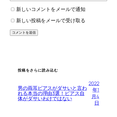
新しいコメントをメールで通知
新しい投稿をメールで受け取る
投稿をさらに読み込む
2022
男の両耳ピアスがダサいと言わ
年1
れる本当の理由3選！ピアス自
月4
体がダサいわけではない
日