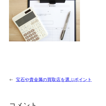
←
宝石や貴金属の買取店を選ぶポイント
コメント