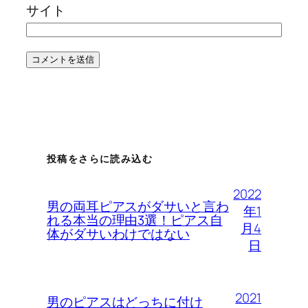
サイト
投稿をさらに読み込む
2022
男の両耳ピアスがダサいと言わ
年1
れる本当の理由3選！ピアス自
月4
体がダサいわけではない
日
2021
男のピアスはどっちに付け