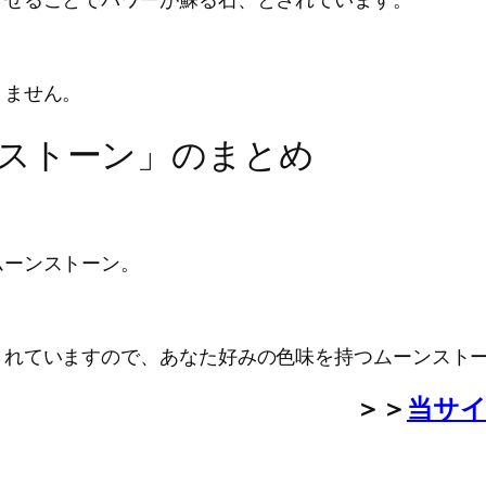
りません。
ストーン」のまとめ
ムーンストーン。
されていますので、あなた好みの色味を持つムーンスト
＞＞
当サ