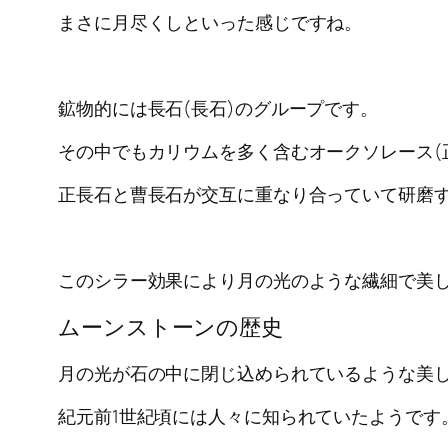
まさに月尽くしといった感じですね。
鉱物的には長石(長石)のグループです。
その中でもカリウムを多く含むオークソレース(
正長石と曹長石が交互に重なり合っていて研磨
このシラー効果により月の光のような繊細で美
ムーンストーンの歴史
月の光が石の中に閉じ込められているような美
紀元前1世紀頃には人々に知られていたようです