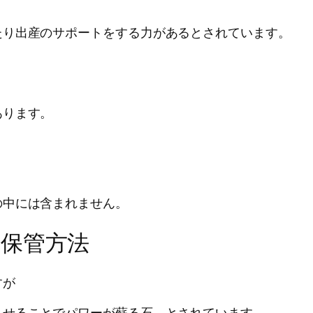
たり出産のサポートをする力があるとされています。
あります。
の中には含まれません。
保管方法
すが
させることでパワーが蘇る石、とされています。