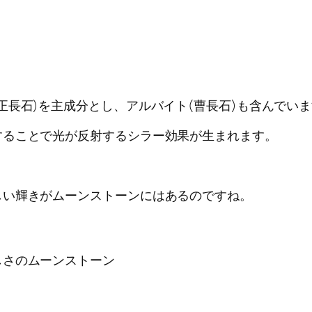
正長石)を主成分とし、アルバイト(曹長石)も含んでい
することで光が反射するシラー効果が生まれます。
しい輝きがムーンストーンにはあるのですね。
しさのムーンストーン
。