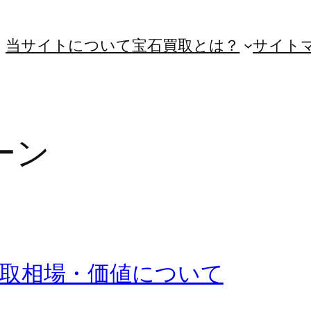
当サイトについて
宝石買取とは？
サイト
ーン
取相場・価値について