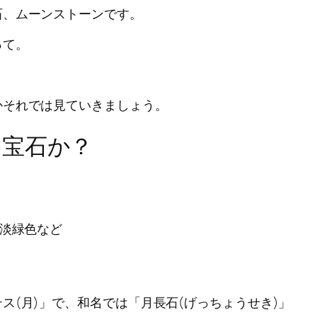
石、ムーンストーンです。
って。
かそれでは見ていきましょう。
な宝石か？
淡緑色など
ス(月)」で、和名では「月長石(げっちょうせき)」