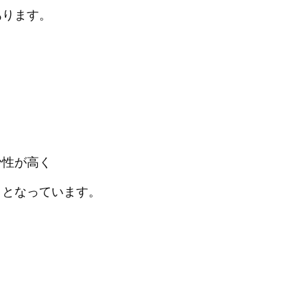
あります。
。
少性が高く
」となっています。