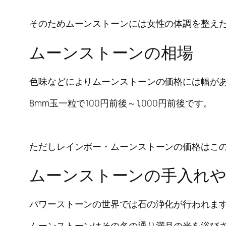
そのためムーンストーンには女性の体調を整え
ムーンストーンの相場
色味などによりムーンストーンの価格には幅が
8mm玉一粒で100円前後～1,000円前後です。
ただしレインボー・ムーンストーンの価格はこ
ムーンストーンの手入れや
パワーストーンの世界では石の浄化が行われま
ムーンストーンはその名の通り満月の光を浴び