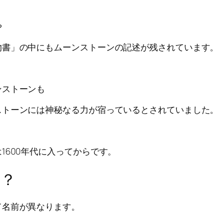
や
物書」の中にもムーンストーンの記述が残されています
ンストーンも
ストーンには神秘なる力が宿っているとされていました
1600年代に入ってからです。
は？
て名前が異なります。