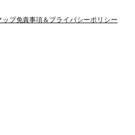
マップ
免責事項＆プライバシーポリシー