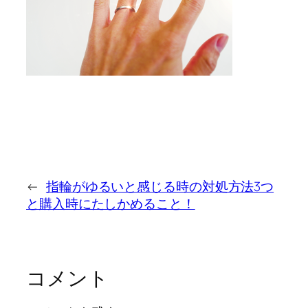
←
指輪がゆるいと感じる時の対処方法3つ
と購入時にたしかめること！
コメント