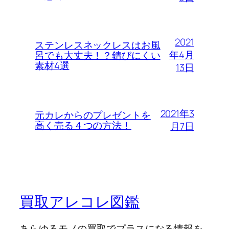
2021
ステンレスネックレスはお風
年4月
呂でも大丈夫！？錆びにくい
素材4選
13日
2021年3
元カレからのプレゼントを
高く売る４つの方法！
月7日
買取アレコレ図鑑
あらゆるモノの買取でプラスになる情報を