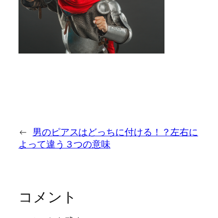
←
男のピアスはどっちに付ける！？左右に
よって違う３つの意味
コメント