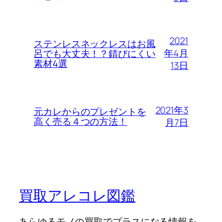
2021
ステンレスネックレスはお風
年4月
呂でも大丈夫！？錆びにくい
素材4選
13日
2021年3
元カレからのプレゼントを
高く売る４つの方法！
月7日
買取アレコレ図鑑
あらゆるモノの買取でプラスになる情報を