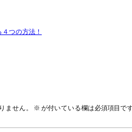
る４つの方法！
りません。
※
が付いている欄は必須項目で