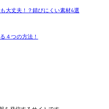
も大丈夫！？錆びにくい素材4選
る４つの方法！
報を発信するサイトです