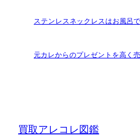
ステンレスネックレスはお風呂で
元カレからのプレゼントを高く売
買取アレコレ図鑑