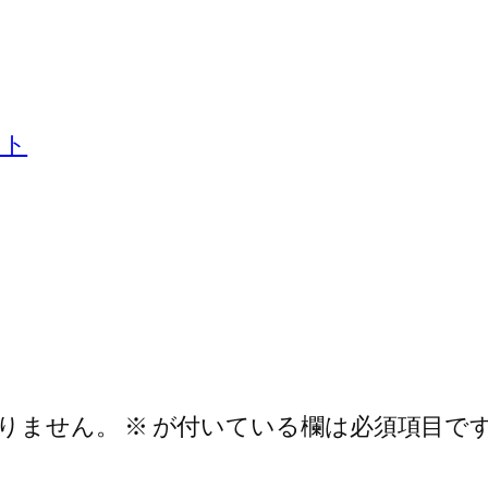
ント
りません。
※
が付いている欄は必須項目で