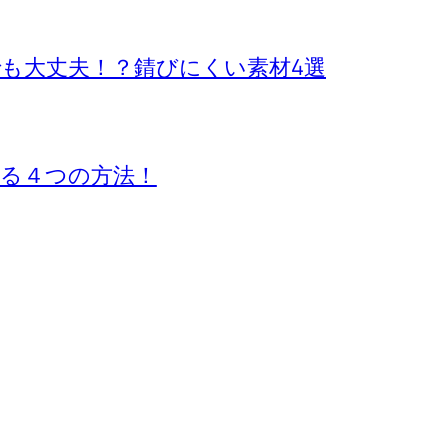
も大丈夫！？錆びにくい素材4選
る４つの方法！