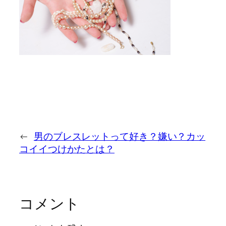
←
男のブレスレットって好き？嫌い？カッ
コイイつけかたとは？
コメント