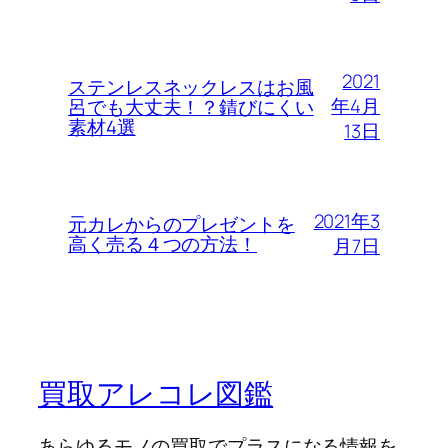
2021
ステンレスネックレスはお風
年4月
呂でも大丈夫！？錆びにくい
素材4選
13日
2021年3
元カレからのプレゼントを
高く売る４つの方法！
月7日
買取アレコレ図鑑
あらゆるモノの買取でプラスになる情報を