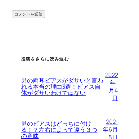
投稿をさらに読み込む
2022
男の両耳ピアスがダサいと言わ
年1
れる本当の理由3選！ピアス自
月4
体がダサいわけではない
日
2021
男のピアスはどっちに付け
年6月
る！？左右によって違う３つ
の意味
5日