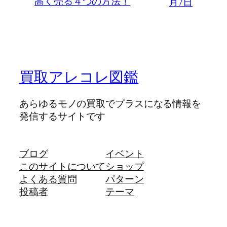
高く売る４つの方法！
月7日
買取アレコレ図鑑
あらゆるモノの買取でプラスになる情報を
発信するサイトです
ブログ
イベント
このサイトについて
ショップ
よくある質問
パターン
投稿者
テーマ