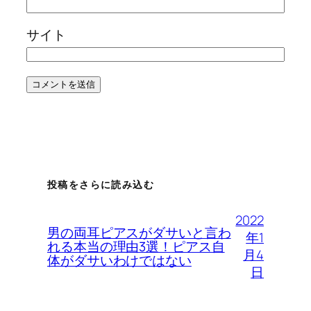
サイト
投稿をさらに読み込む
2022
男の両耳ピアスがダサいと言わ
年1
れる本当の理由3選！ピアス自
月4
体がダサいわけではない
日