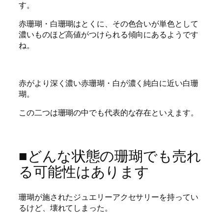
す。
赤珊瑚・白珊瑚はとくに、その色合いが単色として
濃いものほど高値がつけられる傾向にあるようです
ね。
赤がより深く濃い赤珊瑚・白が濃く純白に近い白珊
瑚。
この二つは珊瑚の中でも代表的な存在といえます。
■どんな状態の珊瑚でも売れ
る可能性はあります
珊瑚が施されたジュエリーアクセサリーを持ってい
るけど、壊れてしまった。