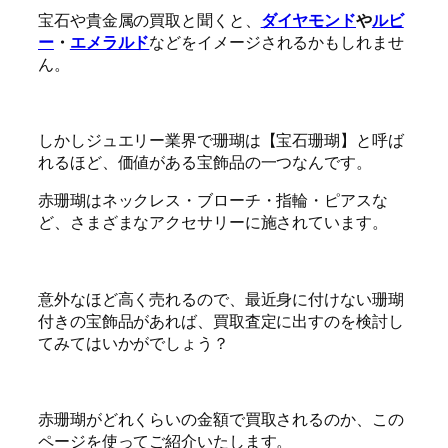
宝石や貴金属の買取と聞くと、
ダイヤモンド
や
ルビ
ー
・
エメラルド
などをイメージされるかもしれませ
ん。
しかしジュエリー業界で珊瑚は【宝石珊瑚】と呼ば
れるほど、価値がある宝飾品の一つなんです。
赤珊瑚はネックレス・ブローチ・指輪・ピアスな
ど、さまざまなアクセサリーに施されています。
意外なほど高く売れるので、最近身に付けない珊瑚
付きの宝飾品があれば、買取査定に出すのを検討し
てみてはいかがでしょう？
赤珊瑚がどれくらいの金額で買取されるのか、この
ページを使ってご紹介いたします。