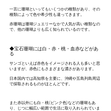
一言に珊瑚といってもいくつかの種類があり、その
種類によって色や希少性も違ってきます。
赤珊瑚は珊瑚ジュエリーなかで人気が高い種類なの
で、他の珊瑚よりも広く知られているのです。
◆宝石珊瑚には白・赤・桃・血赤などがあ
る
サンゴといえば赤色をイメージされる人も多いと思
いますが、赤色にもさまざまな濃さがあります。
日本国内では高知県を主要に、沖縄や五島列島周辺
で採取されるものがほとんどです。
また赤以外にも白・桃(ピンク色)などの珊瑚もあ
り、じつに幅広い範囲で生活に取り入れられていま