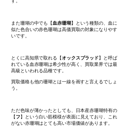
す。
また珊瑚の中でも【
血赤珊瑚
】という種類の、血に
似た色合いの赤色珊瑚は高価買取の対象になりやす
いです。
とくに高知県で取れる【
オックスブラッド
】と呼ば
れている血赤珊瑚は希少性が高く、買取業界では最
高級といわれる品種です。
買取価格も他の珊瑚とは一線を画すと言えるでしょ
う。
ただ色味が薄かったとしても、日本産赤珊瑚特有の
【
フ
】という白い筋模様が表面に見えており、これ
がない赤珊瑚はとても高い市場価値があります。