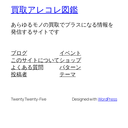
買取アレコレ図鑑
あらゆるモノの買取でプラスになる情報を
発信するサイトです
ブログ
イベント
このサイトについて
ショップ
よくある質問
パターン
投稿者
テーマ
Twenty Twenty-Five
Designed with
WordPress